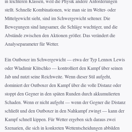
in leichteren Klassen, weil die Physik andere Anforderungen
stellt. Schnelle Kombinationen, wie man sie im Welter- oder
Mittelgewicht sieht, sind im Schwergewicht seltener. Die
Bewegungen sind langsamer, die Schläge wuchtiger, und die
Abstände zwischen den Aktionen größer. Das verändert die
Analyseparameter für Wetter.
Ein Outboxer im Schwergewicht — etwa der Typ Lennox Lewis
oder Wladimir Klitschko — kontrolliert den Kampf über seinen
Jab und nutzt seine Reichweite. Wenn dieser Stil aufgeht,
dominiert der Outboxer den Kampf über die volle Distanz oder
stoppt den Gegner in den späten Runden durch akkumulierten
Schaden. Wenn er nicht aufgeht — wenn der Gegner die Distanz
schließt und den Outboxer in den Nahkampf zwingt — kann der
Kampf schnell kippen. Für Wetter ergeben sich daraus zwei
Szenarien, die sich in konkreten Wettentscheidungen abbilden