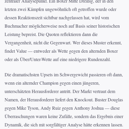
zentraler Analysepunkt. Ein Boxer Mitte Dreißig, der in den
letzten zwei Kämpfen ungewöhnlich oft getroffen wurde oder
dessen Reaktionszeit sichtbar nachgelassen hat, wird vom
Buchmacher möglicherweise noch auf Basis seiner historischen
Leistung bepreist. Die Quoten reflektieren dann die
Vergangenheit, nicht die Gegenwart. Wer dieses Muster erkennt,
findet Value — entweder als Wette gegen den alternden Boxer
oder als Über/Unter-Wette auf eine niedrigere Rundenzahl.
Die dramatischsten Upsets im Schwergewicht passieren oft dann,
wenn ein alternder Champion gegen einen jüngeren,
unterschätzten Herausforderer antritt. Der Markt vertraut dem
Namen, der Herausforderer liefert den Knockout. Buster Douglas
gegen Mike Tyson, Andy Ruiz gegen Anthony Joshua — diese
Überraschungen waren keine Zufälle, sondern das Ergebnis einer
Dynamik, die sich mit sorgfältiger Analyse hätte erkennen lassen.