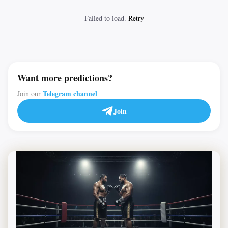
Failed to load.
Retry
Want more predictions?
Telegram channel
Join our
Join