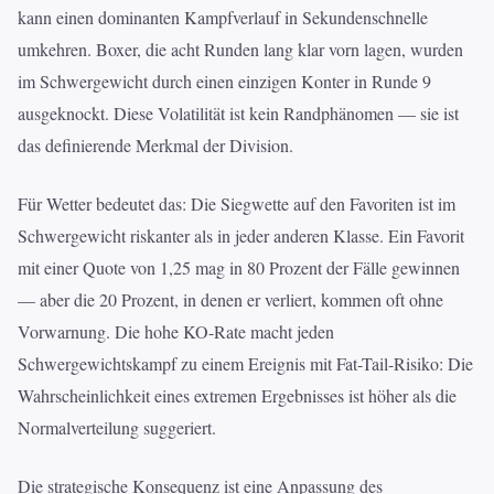
kann einen dominanten Kampfverlauf in Sekundenschnelle
umkehren. Boxer, die acht Runden lang klar vorn lagen, wurden
im Schwergewicht durch einen einzigen Konter in Runde 9
ausgeknockt. Diese Volatilität ist kein Randphänomen — sie ist
das definierende Merkmal der Division.
Für Wetter bedeutet das: Die Siegwette auf den Favoriten ist im
Schwergewicht riskanter als in jeder anderen Klasse. Ein Favorit
mit einer Quote von 1,25 mag in 80 Prozent der Fälle gewinnen
— aber die 20 Prozent, in denen er verliert, kommen oft ohne
Vorwarnung. Die hohe KO-Rate macht jeden
Schwergewichtskampf zu einem Ereignis mit Fat-Tail-Risiko: Die
Wahrscheinlichkeit eines extremen Ergebnisses ist höher als die
Normalverteilung suggeriert.
Die strategische Konsequenz ist eine Anpassung des