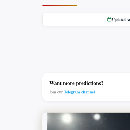
Updated A
Want more predictions?
Telegram channel
Join our