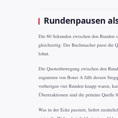
Rundenpausen als
Die 60 Sekunden zwischen den Runden sin
gleichzeitig: Der Buchmacher passt die Q
lohnt.
Die Quotenbewegung zwischen den Runden 
zugunsten von Boxer A fällt dessen Sieg
vorherigen vier Runden knapp waren, kann 
Überreaktionen sind die primäre Quelle f
Was in der Ecke passiert, liefert zusätz