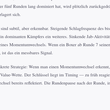
er fünf Runden lang dominiert hat, wird plötzlich zurückged
rlagert sich.
nd subtil, aber erkennbar. Steigende Schlagfrequenz des bish
n dominanten Kämpfers ein weiteres. Sinkende Jab-Aktivität
 eines Momentumwechsels. Wenn ein Boxer ab Runde 7 seinen J
 ist das ein messbares Signal.
konkrete Strategie: Wenn man einen Momentumwechsel erkennt,
ine Value-Wette. Der Schlüssel liegt im Timing — zu früh reagie
echsel bereits reflektiert. Die Rundenpause nach der Runde, 