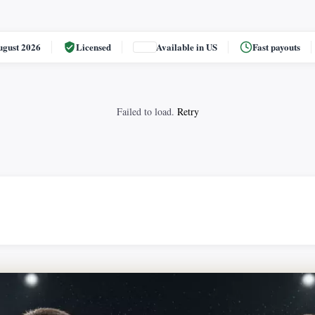
ugust 2026
Licensed
Available in US
Fast payouts
Failed to load.
Retry