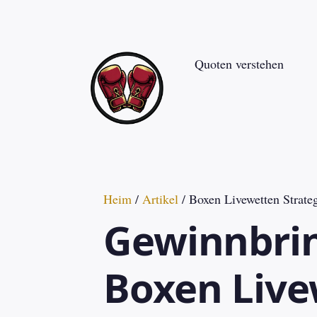
Quoten verstehen
Heim
/
Artikel
/ Boxen Livewetten Strate
Gewinnbrin
Boxen Live