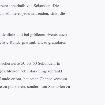
r mehr innerhalb von Sekunden. Die
s könnte er jederzeit enden, sinkt die
ndenlinie und bei größeren Events auch
chste Runde gewinnt. Diese granularen
pischerweise 50 bis 60 Sekunden, in
eschlossen oder stark eingeschränkt.
unde ertönt, hat seine Chance verpasst.
e zu platzieren, sondern um Szenarien zu